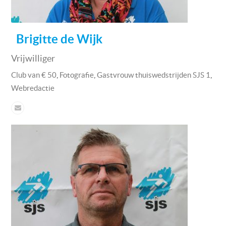
Brigitte de Wijk
Vrijwilliger
,
,
,
Club van € 50
Fotografie
Gastvrouw thuiswedstrijden SJS 1
Webredactie