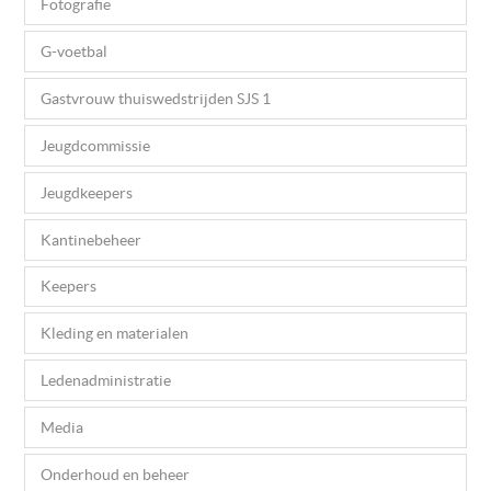
Fotografie
G-voetbal
Gastvrouw thuiswedstrijden SJS 1
Jeugdcommissie
Jeugdkeepers
Kantinebeheer
Keepers
Kleding en materialen
Ledenadministratie
Media
Onderhoud en beheer