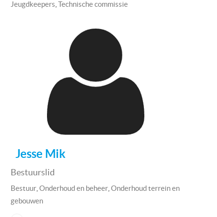
,
Jeugdkeepers
Technische commissie
Jesse Mik
Bestuurslid
,
,
Bestuur
Onderhoud en beheer
Onderhoud terrein en
gebouwen