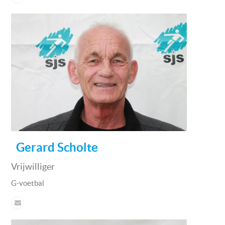
Gerard Scholte
Vrijwilliger
G-voetbal