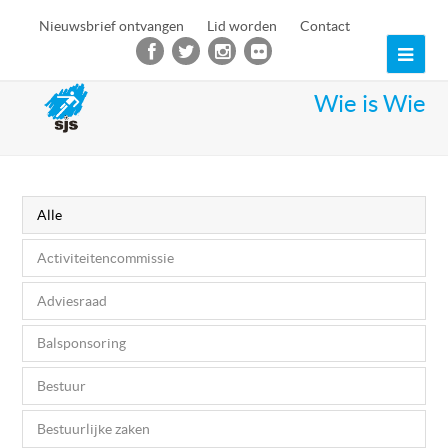
Nieuwsbrief ontvangen
Lid worden
Contact
Ope
Mob
Wie is Wie
Men
Alle
Activiteitencommissie
Adviesraad
Balsponsoring
Bestuur
Bestuurlijke zaken