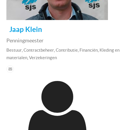
Jaap Klein
Penningmeester
,
,
,
,
Bestuur
Contractbeheer
Contributie
Financiën
Kleding en
,
materialen
Verzekeringen