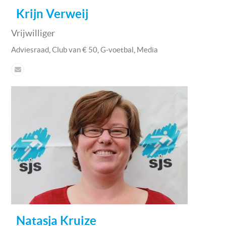
Krijn Verweij
Vrijwilliger
,
,
,
Adviesraad
Club van € 50
G-voetbal
Media
Natasja Kruize