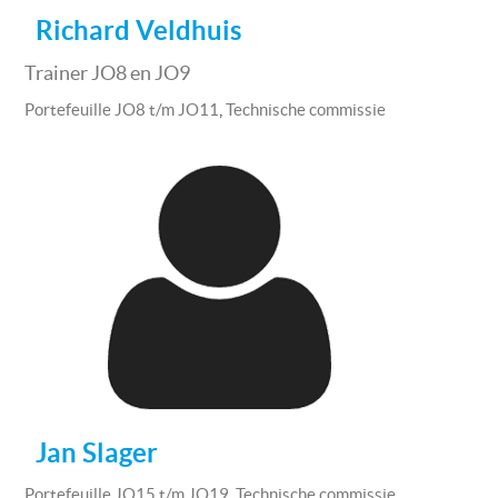
Richard Veldhuis
Trainer JO8 en JO9
,
Portefeuille JO8 t/m JO11
Technische commissie
Jan Slager
,
Portefeuille JO15 t/m JO19
Technische commissie