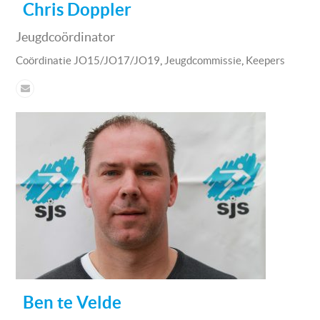
Chris Doppler
Jeugdcoördinator
,
,
Coördinatie JO15/JO17/JO19
Jeugdcommissie
Keepers
Ben te Velde