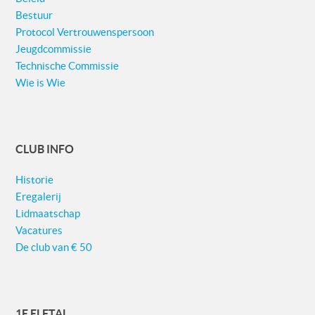
Bestuur
Protocol Vertrouwenspersoon
Jeugdcommissie
Technische Commissie
Wie is Wie
CLUB INFO
Historie
Eregalerij
Lidmaatschap
Vacatures
De club van € 50
1E ELFTAL