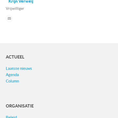
Krijn Verweij
Vrijwilliger
ACTUEEL
Laatste nieuws
Agenda
Column
ORGANISATIE
Beleid