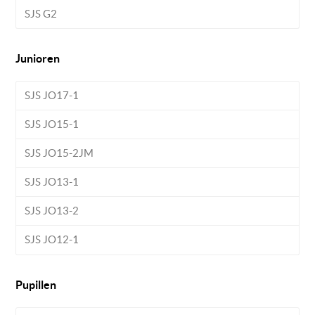
SJS G2
Junioren
SJS JO17-1
SJS JO15-1
SJS JO15-2JM
SJS JO13-1
SJS JO13-2
SJS JO12-1
Pupillen