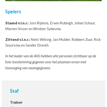
Spelers
Staand v.l.n.r.:
Jorn Rijkens, Erwin Rubingh, Johan Schuur,
Marten Visser en Wridzer Sybesma
Zittend v.l.n.r.:
Niels Wilting, Jan Mulder, Robbert Zuur, Rick
Steursma en Sander Drenth
In het kader van de AVG hebben alle personen zichtbaar op de
foto toestemming gegeven voor het plaatsen ervan met
toevoeging van naamgegevens
Staf
Trainer