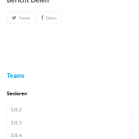
Tweet
Delen
Teams
Senioren
SJS 2
SJS 3
SJS 4