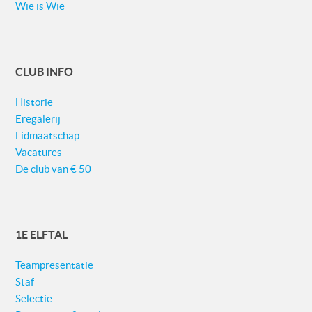
Wie is Wie
CLUB INFO
Historie
Eregalerij
Lidmaatschap
Vacatures
De club van € 50
1E ELFTAL
Teampresentatie
Staf
Selectie