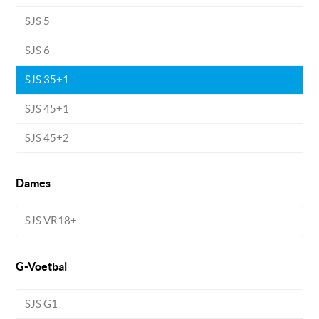
SJS 5
SJS 6
SJS 35+1
SJS 45+1
SJS 45+2
Dames
SJS VR18+
G-Voetbal
SJS G1