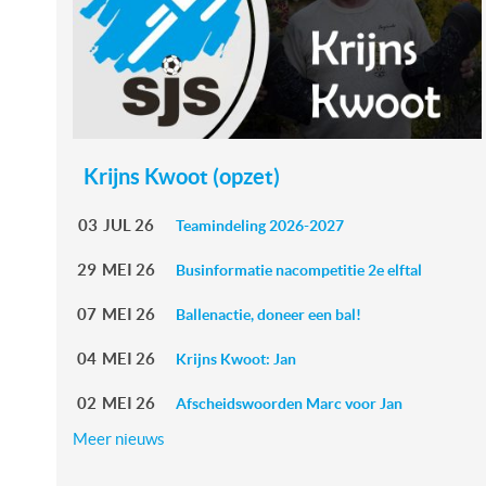
Krijns Kwoot (opzet)
03
JUL
26
Teamindeling 2026-2027
29
MEI
26
Businformatie nacompetitie 2e elftal
07
MEI
26
Ballenactie, doneer een bal!
04
MEI
26
Krijns Kwoot: Jan
02
MEI
26
Afscheidswoorden Marc voor Jan
Meer nieuws