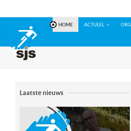
HOME
ACTUEEL
ORG
Laatste nieuws