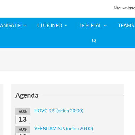
Nieuwsbrie
ANISATIE
CLUB INFO
1E ELFTAL
TEAMS
Agenda
HOVC-SJS (oefen 20:00)
AUG
13
VEENDAM-SJS (oefen 20:00)
AUG