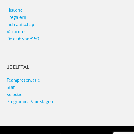
Historie
Eregalerij
Lidmaatschap
Vacatures
De club van € 50
1E ELFTAL
Teampresentatie
Staf
Selectie
Programma & uitslagen