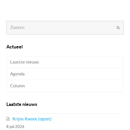
Zoeken
Verzen
Actueel
Laatste nieuws
Agenda
Column
Laatste nieuws
Krijns Kwoot (opzet)
8 juli 2026