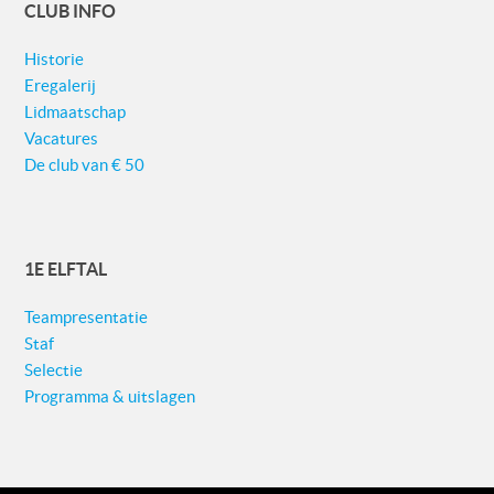
CLUB INFO
Historie
Eregalerij
Lidmaatschap
Vacatures
De club van € 50
1E ELFTAL
Teampresentatie
Staf
Selectie
Programma & uitslagen