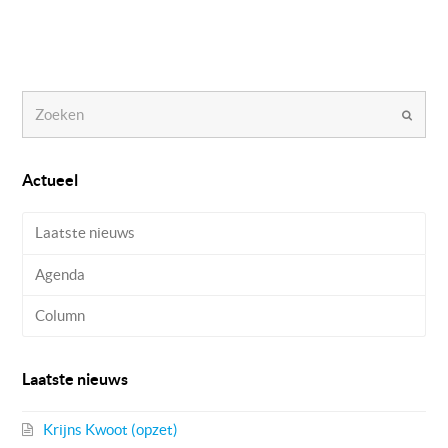
Zoeken
Verzen
Actueel
Laatste nieuws
Agenda
Column
Laatste nieuws
Krijns Kwoot (opzet)