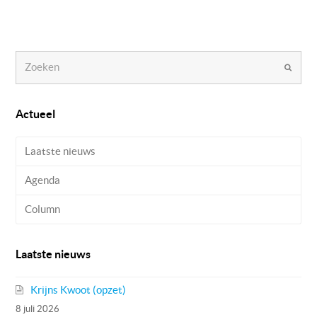
Zoeken
Verzen
Actueel
Laatste nieuws
Agenda
Column
Laatste nieuws
Krijns Kwoot (opzet)
8 juli 2026