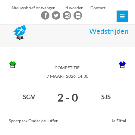
Nieuwsbrief ontvangen
Lid worden
Contact
Ope
Mob
Wedstrijden
Men
COMPETITIE
7 MAART 2026, 14:30
2
-
0
SGV
SJS
Sportpark Onder de Juffer
1e Elftal