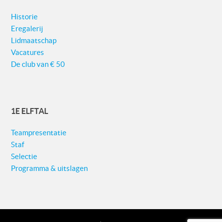
Historie
Eregalerij
Lidmaatschap
Vacatures
De club van € 50
1E ELFTAL
Teampresentatie
Staf
Selectie
Programma & uitslagen