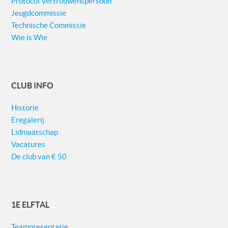
Protocol Vertrouwenspersoon
Jeugdcommissie
Technische Commissie
Wie is Wie
CLUB INFO
Historie
Eregalerij
Lidmaatschap
Vacatures
De club van € 50
1E ELFTAL
Teampresentatie