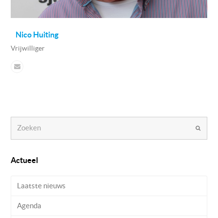
Nico Huiting
Vrijwilliger
Zoeken
Verzen
Actueel
Laatste nieuws
Agenda