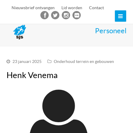
Nieuwsbrief ontvangen
Lid worden
Contact
Ope
Mob
Personeel
Men
23 januari 2025
Onderhoud terrein en gebouwen
Henk Venema