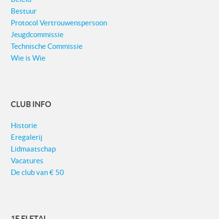
Bestuur
Protocol Vertrouwenspersoon
Jeugdcommissie
Technische Commissie
Wie is Wie
CLUB INFO
Historie
Eregalerij
Lidmaatschap
Vacatures
De club van € 50
1E ELFTAL