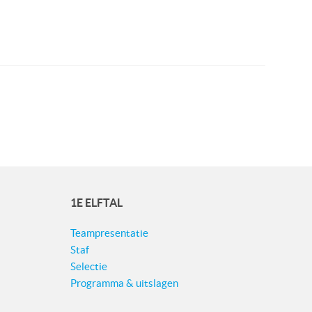
1E ELFTAL
Teampresentatie
Staf
Selectie
Programma & uitslagen