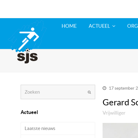
HOME
ACTUEEL
ORG
Zoeken
17 september 
Verzenden
Gerard S
Actueel
Vrijwilliger
Laatste nieuws