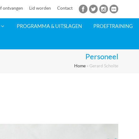
f ontvangen
Lid worden
Contact
PROGRAMMA & UITSLAGEN
PROEFTRAINING
Personeel
Home
»
Gerard Scholte