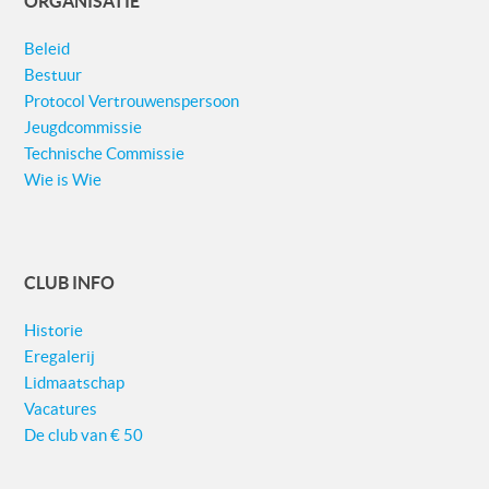
ORGANISATIE
Beleid
Bestuur
Protocol Vertrouwenspersoon
Jeugdcommissie
Technische Commissie
Wie is Wie
CLUB INFO
Historie
Eregalerij
Lidmaatschap
Vacatures
De club van € 50