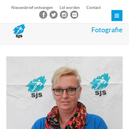
Nieuwsbrief ontvangen
Lid worden
Contact
Ope
Mob
Fotografie
Men