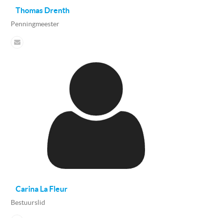
Thomas Drenth
Penningmeester
Carina La Fleur
Bestuurslid