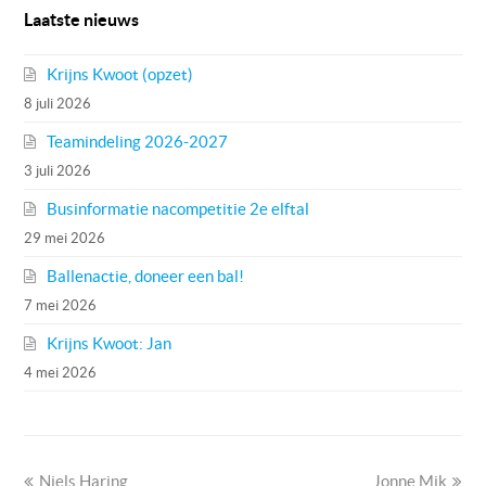
Laatste nieuws
Krijns Kwoot (opzet)
8 juli 2026
Teamindeling 2026-2027
3 juli 2026
Businformatie nacompetitie 2e elftal
29 mei 2026
Ballenactie, doneer een bal!
7 mei 2026
Krijns Kwoot: Jan
4 mei 2026
previous
next
Niels Haring
Jonne Mik