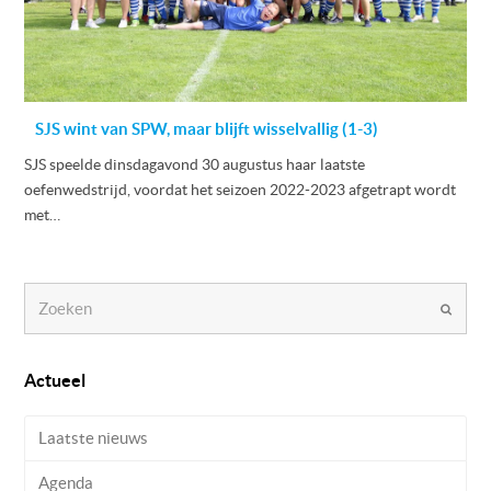
SJS wint van SPW, maar blijft wisselvallig (1-3)
SJS speelde dinsdagavond 30 augustus haar laatste
oefenwedstrijd, voordat het seizoen 2022-2023 afgetrapt wordt
met…
Zoeken
Verzen
Actueel
Laatste nieuws
Agenda