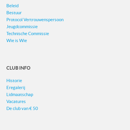
Beleid
Bestuur
Protocol Vertrouwenspersoon
Jeugdcommissie
Technische Commissie
Wie is Wie
CLUB INFO
Historie
Eregalerij
Lidmaatschap
Vacatures
De club van € 50