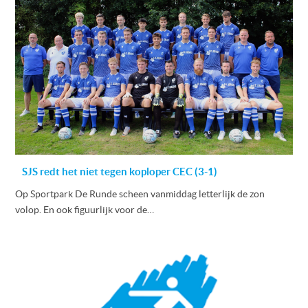
SJS redt het niet tegen koploper CEC (3-1)
Op Sportpark De Runde scheen vanmiddag letterlijk de zon
volop. En ook figuurlijk voor de…