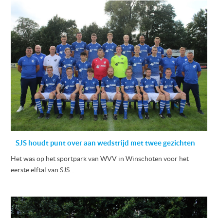
SJS houdt punt over aan wedstrijd met twee gezichten
Het was op het sportpark van WVV in Winschoten voor het
eerste elftal van SJS…