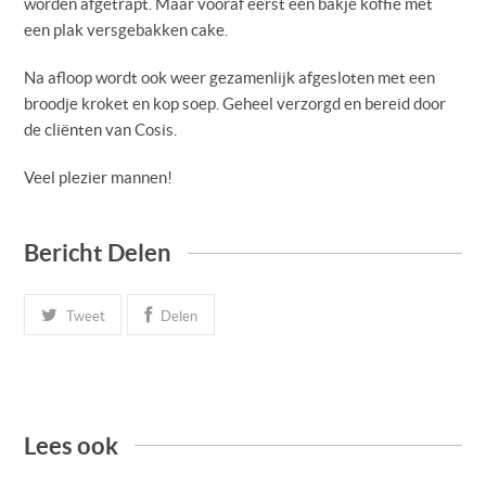
worden afgetrapt. Maar vooraf eerst een bakje koffie met
een plak versgebakken cake.
Na afloop wordt ook weer gezamenlijk afgesloten met een
broodje kroket en kop soep. Geheel verzorgd en bereid door
de cliënten van Cosis.
Veel plezier mannen!
Bericht Delen
Tweet
Delen
Lees ook