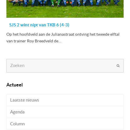
SJS 2 wint nipt van TKB 6 (4-3)
Op het hoofdveld aan de Julianastraat ontving het tweede elftal
van trainer Roy Breedveld de…
Zoeken
Verzen
Actueel
Laatste nieuws
Agenda
Column