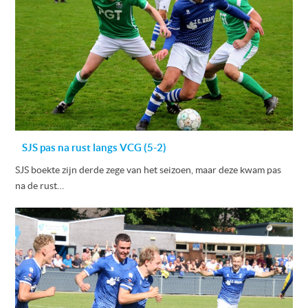
SJS pas na rust langs VCG (5-2)
SJS boekte zijn derde zege van het seizoen, maar deze kwam pas
na de rust…