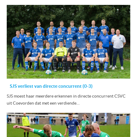
SJS verliest van directe concurrent (0-3)
SJS moest haar meerdere erkennen in directe concurrent CSVC
uit Coevorden dat met een verdiende…