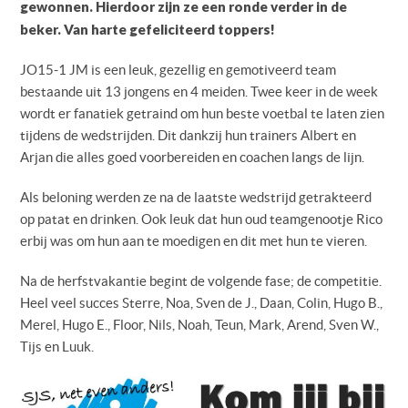
gewonnen. Hierdoor zijn ze een ronde verder in de
beker. Van harte gefeliciteerd toppers!
JO15-1 JM is een leuk, gezellig en gemotiveerd team
bestaande uit 13 jongens en 4 meiden. Twee keer in de week
wordt er fanatiek getraind om hun beste voetbal te laten zien
tijdens de wedstrijden. Dit dankzij hun trainers Albert en
Arjan die alles goed voorbereiden en coachen langs de lijn.
Als beloning werden ze na de laatste wedstrijd getrakteerd
op patat en drinken. Ook leuk dat hun oud teamgenootje Rico
erbij was om hun aan te moedigen en dit met hun te vieren.
Na de herfstvakantie begint de volgende fase; de competitie.
Heel veel succes Sterre, Noa, Sven de J., Daan, Colin, Hugo B.,
Merel, Hugo E., Floor, Nils, Noah, Teun, Mark, Arend, Sven W.,
Tijs en Luuk.