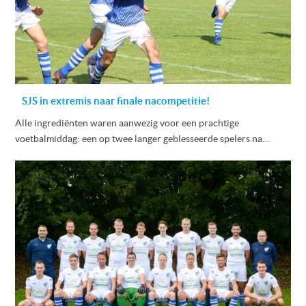
SJS in extremis naar finale nacompetitie!
Alle ingrediënten waren aanwezig voor een prachtige
voetbalmiddag: een op twee langer geblesseerde spelers na…