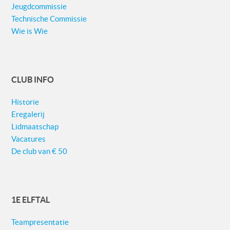
Jeugdcommissie
Technische Commissie
Wie is Wie
CLUB INFO
Historie
Eregalerij
Lidmaatschap
Vacatures
De club van € 50
1E ELFTAL
Teampresentatie