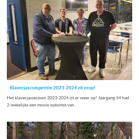
Klaverjascompetitie 2023-2024 zit erop!
Het klaverjasseizoen 2023-2024 zit er weer op! Jaargang 54 had
2-wekelijks een mooie opkomst van…