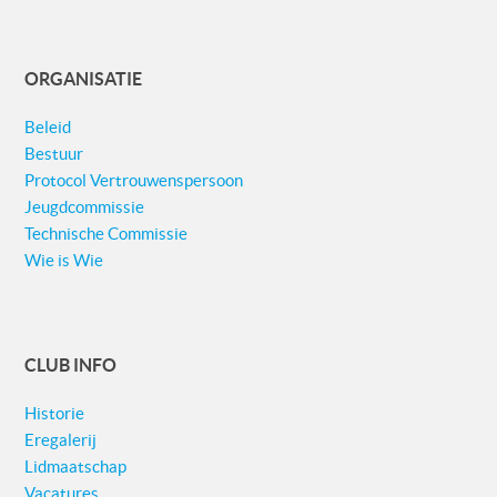
ORGANISATIE
Beleid
Bestuur
Protocol Vertrouwenspersoon
Jeugdcommissie
Technische Commissie
Wie is Wie
CLUB INFO
Historie
Eregalerij
Lidmaatschap
Vacatures