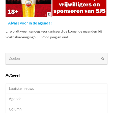
Alvast voor in de agenda!
Er wordt weer genoeg georganiseerd de komende maanden bij
voetbalvereniging SJS! Voor jong en oud…
Zoeken
Verzen
Actueel
Laatste nieuws
Agenda
Column