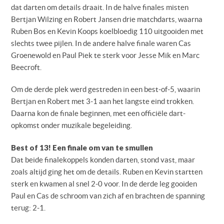
dat darten om details draait. In de halve finales misten
Bertjan Wilzing en Robert Jansen drie matchdarts, waarna
Ruben Bos en Kevin Koops koelbloedig 110 uitgooiden met
slechts twee pijlen. In de andere halve finale waren Cas
Groenewold en Paul Piek te sterk voor Jesse Mik en Marc
Beecroft.
Om de derde plek werd gestreden in een best-of-5, waarin
Bertjan en Robert met 3-1 aan het langste eind trokken.
Daarna kon de finale beginnen, met een officiële dart-
opkomst onder muzikale begeleiding.
Best of 13! Een finale om van te smullen
Dat beide finalekoppels konden darten, stond vast, maar
zoals altijd ging het om de details. Ruben en Kevin startten
sterk en kwamen al snel 2-0 voor. In de derde leg gooiden
Paul en Cas de schroom van zich af en brachten de spanning
terug: 2-1.