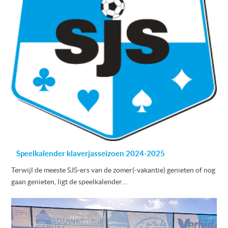
Speelkalender klaverjasseizoen 2024-2025
Terwijl de meeste SJS-ers van de zomer(-vakantie) genieten of nog
gaan genieten, ligt de speelkalender…