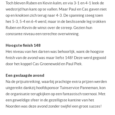
Toch bleven Ruben en Kevin kalm, en via 3-1 en 4-1 leek de
wedstrijd hun kant op te vallen. Maar Paul en Cas gaven niet
op en knokten zich terug naar 4-3. De spanning steeg toen
het 5-3, 5-4 en 6-4 werd, maar in de beslissende leg trokken
Ruben en Kevin de winst over de streep. Gezien hun
constante niveau een terechte overwinning.
Hoogste finish 148
Het niveau van het darten was behoorlijk, want de hoogste
finish van de avond was maar liefst 148! Deze werd gegooid
door het koppel Cas Groenewold en Paul Piek.
Een geslaagde avond
Na de prijsuitreiking, waarbij prachtige extra prijzen werden
uitgereikt dankzij hoofdsponsor Tuinservice Panneman, kon
de organisatie terugkijken op een fantastisch toernooi. Met
een geweldige sfeer in de gezelligste kantine van het
Noorden was deze avond zonder twijfel een groot succes!