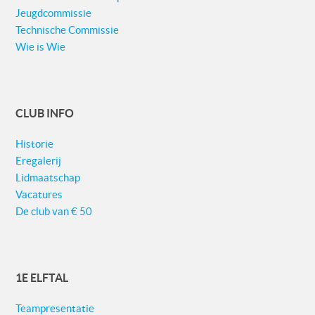
Jeugdcommissie
Technische Commissie
Wie is Wie
CLUB INFO
Historie
Eregalerij
Lidmaatschap
Vacatures
De club van € 50
1E ELFTAL
Teampresentatie