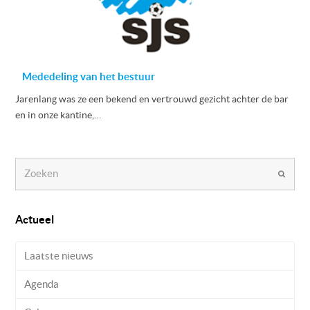
Mededeling van het bestuur
Jarenlang was ze een bekend en vertrouwd gezicht achter de bar
en in onze kantine,…
Zoeken
Verzen
Actueel
Laatste nieuws
Agenda