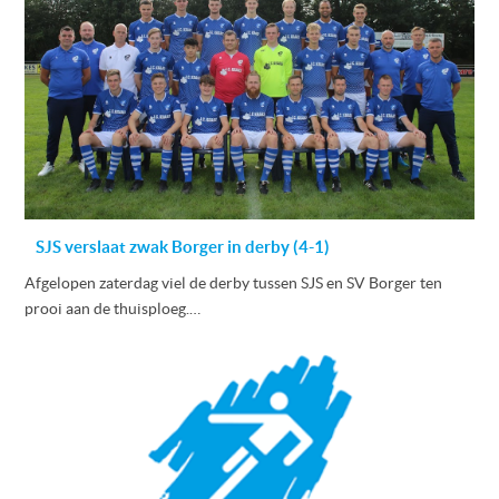
SJS verslaat zwak Borger in derby (4-1)
Afgelopen zaterdag viel de derby tussen SJS en SV Borger ten
prooi aan de thuisploeg.…