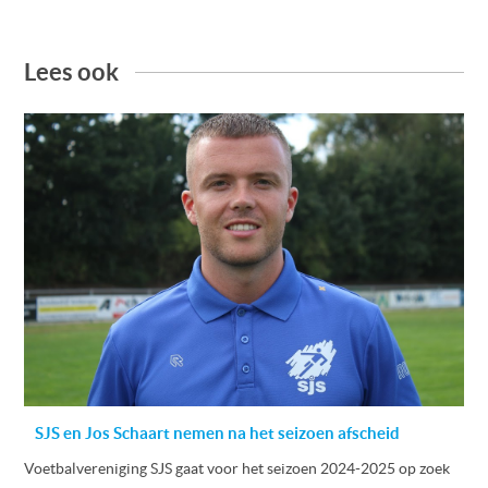
Lees ook
SJS en Jos Schaart nemen na het seizoen afscheid
Voetbalvereniging SJS gaat voor het seizoen 2024-2025 op zoek