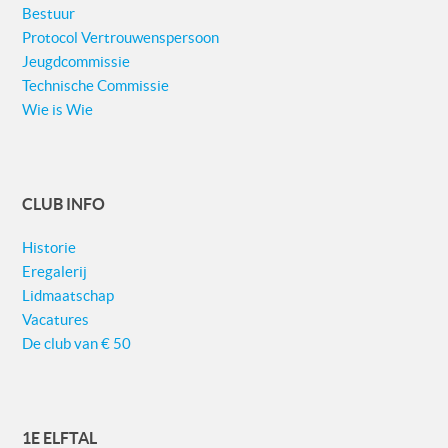
Bestuur
Protocol Vertrouwenspersoon
Jeugdcommissie
Technische Commissie
Wie is Wie
CLUB INFO
Historie
Eregalerij
Lidmaatschap
Vacatures
De club van € 50
1E ELFTAL