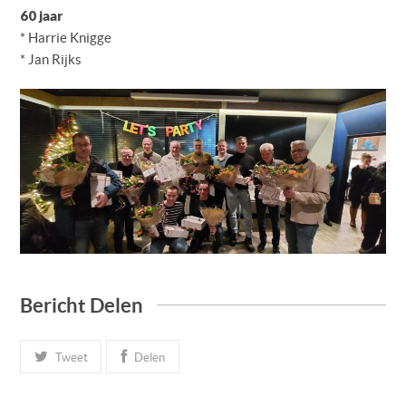
60 jaar
* Harrie Knigge
* Jan Rijks
Bericht Delen
Tweet
Delen