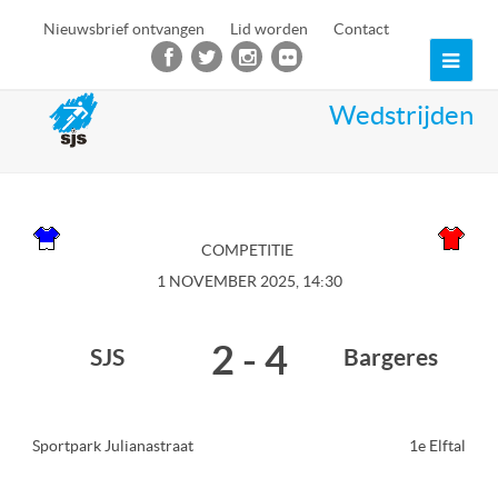
Nieuwsbrief ontvangen
Lid worden
Contact
Ope
Mob
Wedstrijden
Men
COMPETITIE
1 NOVEMBER 2025, 14:30
2
-
4
SJS
Bargeres
Sportpark Julianastraat
1e Elftal