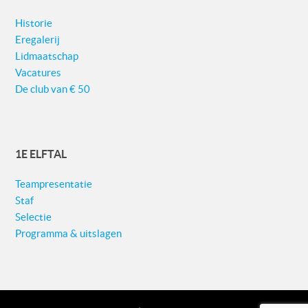
Historie
Eregalerij
Lidmaatschap
Vacatures
De club van € 50
1E ELFTAL
Teampresentatie
Staf
Selectie
Programma & uitslagen