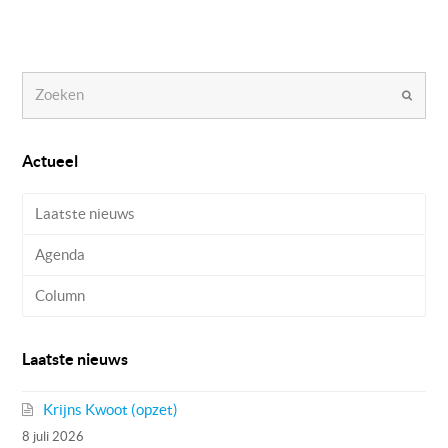
Zoeken
Verzen
Actueel
Laatste nieuws
Agenda
Column
Laatste nieuws
Krijns Kwoot (opzet)
8 juli 2026