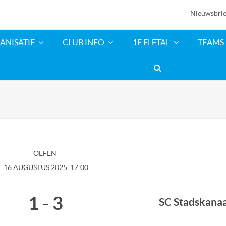
Nieuwsbrie
ANISATIE
CLUB INFO
1E ELFTAL
TEAMS
OEFEN
16 AUGUSTUS 2025, 17:00
1
-
3
SC Stadskanaa