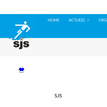
HOME
ACTUEEL
ORG
SJS