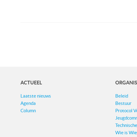
ACTUEEL
ORGANIS
Laatste nieuws
Beleid
Agenda
Bestuur
Column
Protocol 
Jeugdcomm
Technisch
Wie is Wi