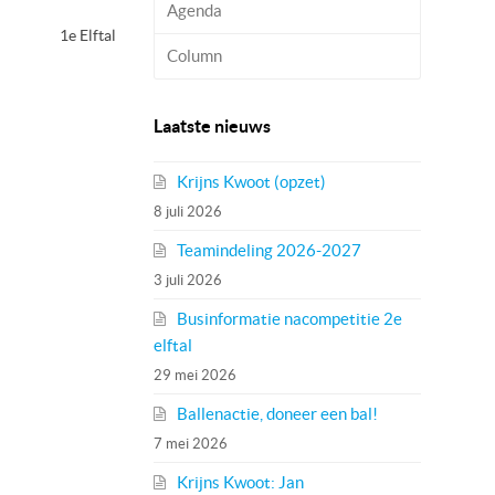
Agenda
1e Elftal
Column
Laatste nieuws
Krijns Kwoot (opzet)
8 juli 2026
Teamindeling 2026-2027
3 juli 2026
Businformatie nacompetitie 2e
elftal
29 mei 2026
Ballenactie, doneer een bal!
7 mei 2026
Krijns Kwoot: Jan