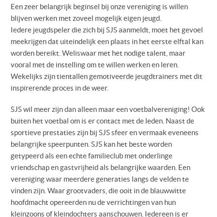
Een zeer belangrijk beginsel bij onze vereniging is willen
blijven werken met zoveel mogelijk eigen jeugd.
Iedere jeugdspeler die zich bij SJS aanmeldt, moet het gevoel
meekrijgen dat uiteindelijk een plaats in het eerste elftal kan
worden bereikt. Weliswaar met het nodige talent, maar
vooral met de instelling om te willen werken en leren.
Wekelijks zijn tientallen gemotiveerde jeugdtrainers met dit
inspirerende proces in de weer.
SJS wil meer zijn dan alleen maar een voetbalvereniging! Ook
buiten het voetbal om is er contact met de leden. Naast de
sportieve prestaties zijn bij SJS sfeer en vermaak eveneens
belangrijke speerpunten. SJS kan het beste worden
getypeerd als een echte familieclub met onderlinge
vriendschap en gastvrijheid als belangrijke waarden. Een
vereniging waar meerdere generaties langs de velden te
vinden zijn. Waar grootvaders, die ooit in de blauwwitte
hoofdmacht opereerden nu de verrichtingen van hun
kleinzoons of kleindochters aanschouwen. Iedereen is er