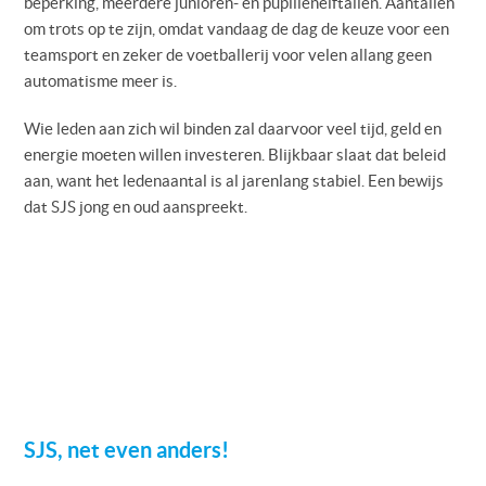
beperking, meerdere junioren- en pupillenelftallen. Aantallen
om trots op te zijn, omdat vandaag de dag de keuze voor een
teamsport en zeker de voetballerij voor velen allang geen
automatisme meer is.
Wie leden aan zich wil binden zal daarvoor veel tijd, geld en
energie moeten willen investeren. Blijkbaar slaat dat beleid
aan, want het ledenaantal is al jarenlang stabiel. Een bewijs
dat SJS jong en oud aanspreekt.
SJS, net even anders!