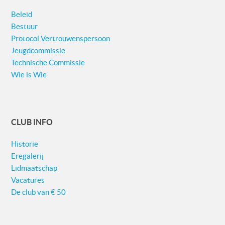
Beleid
Bestuur
Protocol Vertrouwenspersoon
Jeugdcommissie
Technische Commissie
Wie is Wie
CLUB INFO
Historie
Eregalerij
Lidmaatschap
Vacatures
De club van € 50