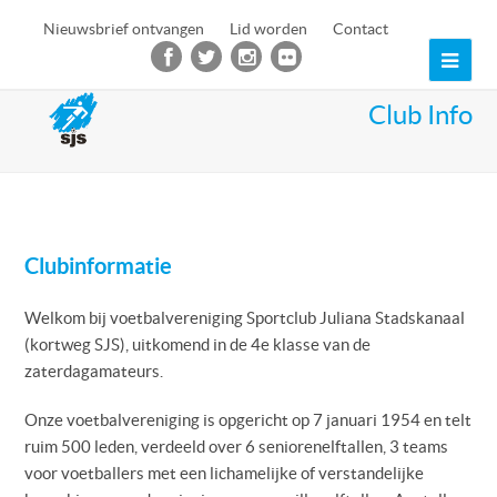
Nieuwsbrief ontvangen
Lid worden
Contact
Ope
Mob
Club Info
Men
Clubinformatie
Welkom bij voetbalvereniging Sportclub Juliana Stadskanaal
(kortweg SJS), uitkomend in de 4e klasse van de
zaterdagamateurs.
Onze voetbalvereniging is opgericht op 7 januari 1954 en telt
ruim 500 leden, verdeeld over 6 seniorenelftallen, 3 teams
voor voetballers met een lichamelijke of verstandelijke