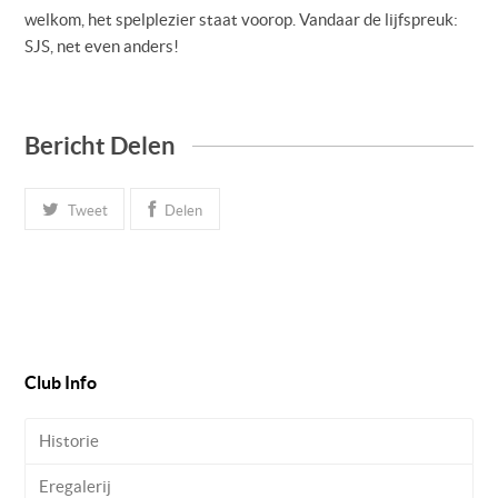
welkom, het spelplezier staat voorop. Vandaar de lijfspreuk:
SJS, net even anders!
Bericht Delen
Tweet
Delen
Club Info
Historie
Eregalerij