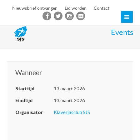
Nieuwsbrief ontvangen
Lid worden
Contact
Ope
Mob
Events
Men
Wanneer
Starttijd
13 maart 2026
Eindtijd
13 maart 2026
Organisator
Klaverjasclub SJS