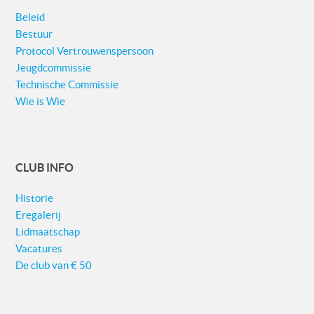
Beleid
Bestuur
Protocol Vertrouwenspersoon
Jeugdcommissie
Technische Commissie
Wie is Wie
CLUB INFO
Historie
Eregalerij
Lidmaatschap
Vacatures
De club van € 50